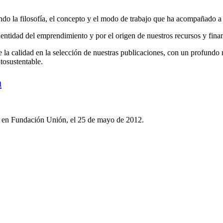
do la filosofía, el concepto y el modo de trabajo que ha acompañado a la
entidad del emprendimiento y por el origen de nuestros recursos y fina
la calidad en la selección de nuestras publicaciones, con un profundo r
tosustentable.
a
a, en Fundación Unión, el 25 de mayo de 2012.