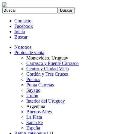
Contacto
Facebook
Inicio
Buscar
Nosotros
Puntos de venta
Montevideo, Uruguay
Carrasco y Puente Carrasco
Centro y Ciudad Vieja
Cordón y Tres Cruces
Pocitos
Punta Carretas
Sayago
Unión
Interior del Uruguay
Argentina
Buenos Aires
La Plata
Santa Fe
España
Rights catalogue LIJ