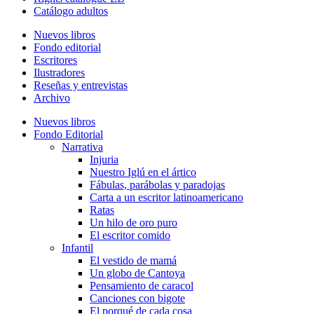
Catálogo adultos
Nuevos libros
Fondo editorial
Escritores
Ilustradores
Reseñas y entrevistas
Archivo
Nuevos libros
Fondo Editorial
Narrativa
Injuria
Nuestro Iglú en el ártico
Fábulas, parábolas y paradojas
Carta a un escritor latinoamericano
Ratas
Un hilo de oro puro
El escritor comido
Infantil
El vestido de mamá
Un globo de Cantoya
Pensamiento de caracol
Canciones con bigote
El porqué de cada cosa