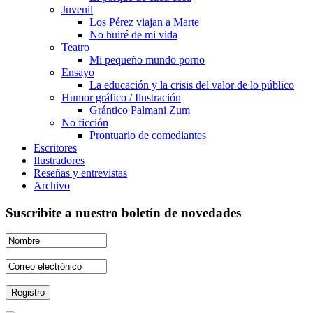
Juvenil
Los Pérez viajan a Marte
No huiré de mi vida
Teatro
Mi pequeño mundo porno
Ensayo
La educación y la crisis del valor de lo público
Humor gráfico / Ilustración
Grántico Palmani Zum
No ficción
Prontuario de comediantes
Escritores
Ilustradores
Reseñas y entrevistas
Archivo
Suscribite a nuestro boletín de novedades