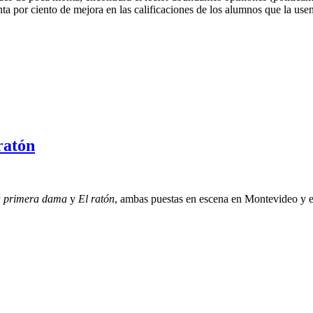
ta por ciento de mejora en las calificaciones de los alumnos que la usen
ratón
la primera dama
y
El ratón
, ambas puestas en escena en Montevideo y 