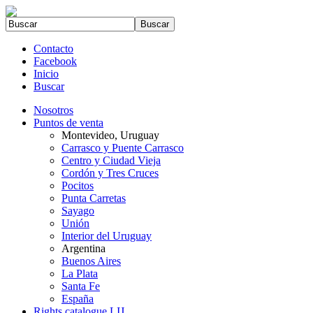
Contacto
Facebook
Inicio
Buscar
Nosotros
Puntos de venta
Montevideo, Uruguay
Carrasco y Puente Carrasco
Centro y Ciudad Vieja
Cordón y Tres Cruces
Pocitos
Punta Carretas
Sayago
Unión
Interior del Uruguay
Argentina
Buenos Aires
La Plata
Santa Fe
España
Rights catalogue LIJ