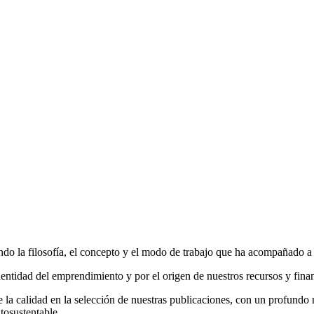
do la filosofía, el concepto y el modo de trabajo que ha acompañado a la
entidad del emprendimiento y por el origen de nuestros recursos y fina
la calidad en la selección de nuestras publicaciones, con un profundo r
tosustentable.