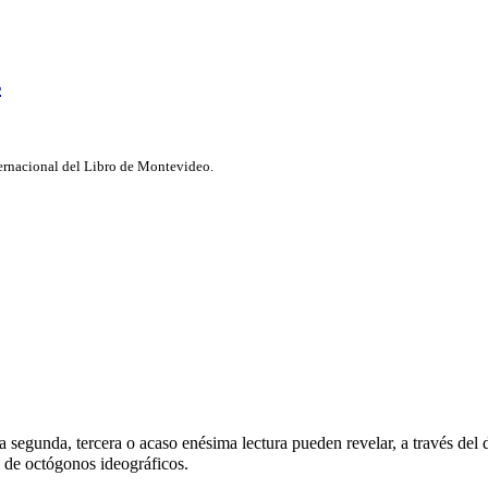
s
nternacional del Libro de Montevideo.
a segunda, tercera o acaso enésima lectura pueden revelar, a través del
e de octógonos ideográficos.