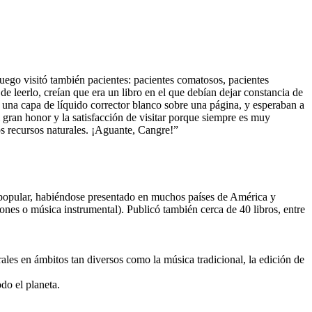
Luego visitó también pacientes: pacientes comatosos, pacientes
 de leerlo, creían que era un libro en el que debían dejar constancia de
o una capa de líquido corrector blanco sobre una página, y esperaban a
 gran honor y la satisfacción de visitar porque siempre es muy
os recursos naturales. ¡Aguante, Cangre!”
a popular, habiéndose presentado en muchos países de América y
nes o música instrumental). Publicó también cerca de 40 libros, entre
ales en ámbitos tan diversos como la música tradicional, la edición de
do el planeta.