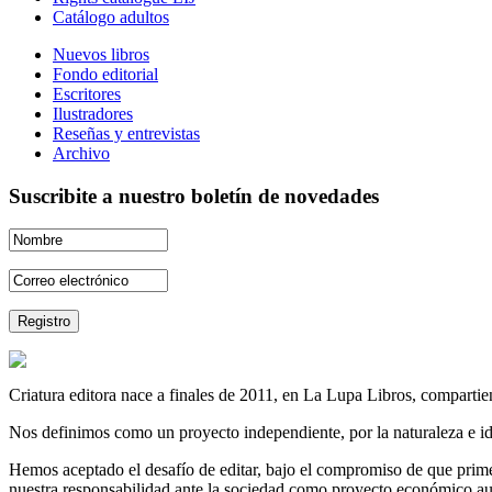
Catálogo adultos
Nuevos libros
Fondo editorial
Escritores
Ilustradores
Reseñas y entrevistas
Archivo
Suscribite a nuestro boletín de novedades
Criatura editora nace a finales de 2011, en La Lupa Libros, compartien
Nos definimos como un proyecto independiente, por la naturaleza e id
Hemos aceptado el desafío de editar, bajo el compromiso de que prime 
nuestra responsabilidad ante la sociedad como proyecto económico au