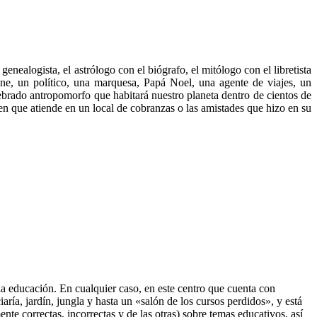
genealogista, el astrólogo con el biógrafo, el mitólogo con el libretista
ine, un político, una marquesa, Papá Noel, una agente de viajes, un
tebrado antropomorfo que habitará nuestro planeta dentro de cientos de
n que atiende en un local de cobranzas o las amistades que hizo en su
a educación. En cualquier caso, en este centro que cuenta con
aría, jardín, jungla y hasta un «salón de los cursos perdidos», y está
nte correctas, incorrectas y de las otras) sobre temas educativos, así