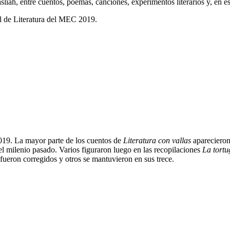
íah, entre cuentos, poemas, canciones, experimentos literarios y, en est
l de Literatura del MEC 2019.
019. La mayor parte de los cuentos de
Literatura con vallas
aparecieron
el milenio pasado. Varios figuraron luego en las recopilaciones
La tortu
fueron corregidos y otros se mantuvieron en sus trece.