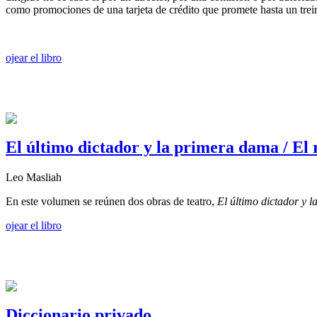
como promociones de una tarjeta de crédito que promete hasta un trein
ojear el libro
El último dictador y la primera dama / El 
Leo Masliah
En este volumen se reúnen dos obras de teatro,
El último dictador y 
ojear el libro
Diccionario privado