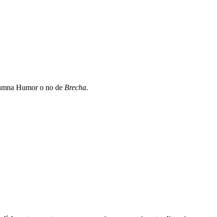
olumna Humor o no de
Brecha
.