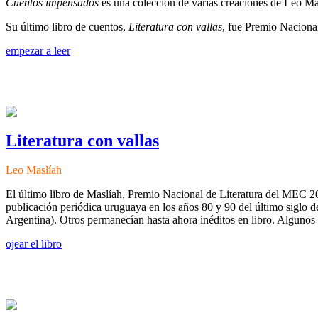
Cuentos impensados
es una colección de varias creaciones de Leo Masl
Su último libro de cuentos,
Literatura con vallas
, fue Premio Naciona
empezar a leer
Literatura con vallas
Leo Maslíah
El último libro de Maslíah, Premio Nacional de Literatura del MEC 2
publicación periódica uruguaya en los años 80 y 90 del último siglo d
Argentina). Otros permanecían hasta ahora inéditos en libro. Algunos 
ojear el libro