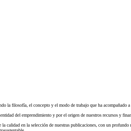
do la filosofía, el concepto y el modo de trabajo que ha acompañado a la
entidad del emprendimiento y por el origen de nuestros recursos y fina
la calidad en la selección de nuestras publicaciones, con un profundo r
tosustentable.