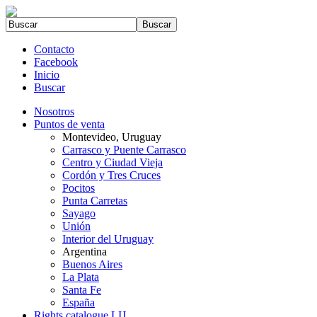
Contacto
Facebook
Inicio
Buscar
Nosotros
Puntos de venta
Montevideo, Uruguay
Carrasco y Puente Carrasco
Centro y Ciudad Vieja
Cordón y Tres Cruces
Pocitos
Punta Carretas
Sayago
Unión
Interior del Uruguay
Argentina
Buenos Aires
La Plata
Santa Fe
España
Rights catalogue LIJ