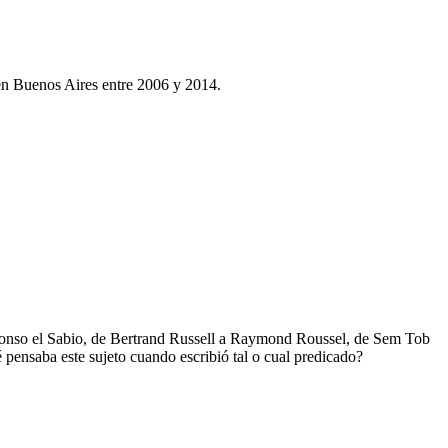
en Buenos Aires entre 2006 y 2014.
 Alfonso el Sabio, de Bertrand Russell a Raymond Roussel, de Sem Tob
pensaba este sujeto cuando escribió tal o cual predicado?