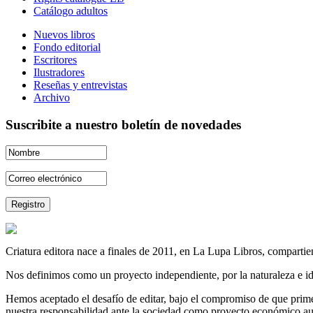
Catálogo adultos
Nuevos libros
Fondo editorial
Escritores
Ilustradores
Reseñas y entrevistas
Archivo
Suscribite a nuestro boletín de novedades
Criatura editora nace a finales de 2011, en La Lupa Libros, compartien
Nos definimos como un proyecto independiente, por la naturaleza e id
Hemos aceptado el desafío de editar, bajo el compromiso de que prime 
nuestra responsabilidad ante la sociedad como proyecto económico au