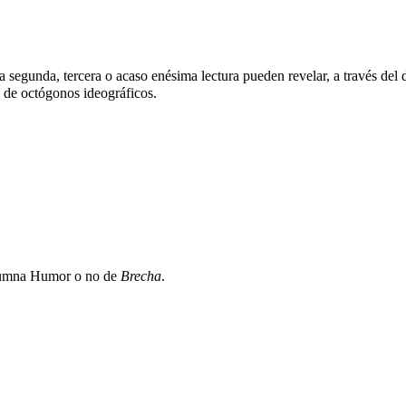
a segunda, tercera o acaso enésima lectura pueden revelar, a través del
e de octógonos ideográficos.
olumna Humor o no de
Brecha
.