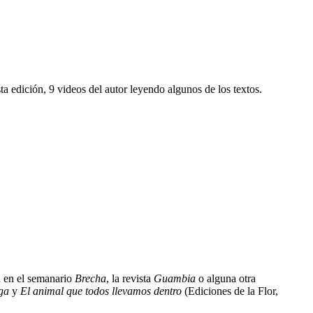
a edición, 9 videos del autor leyendo algunos de los textos.
 en el semanario
Brecha
, la revista
Guambia
o alguna otra
ga
y
El animal que todos llevamos dentro
(Ediciones de la Flor,