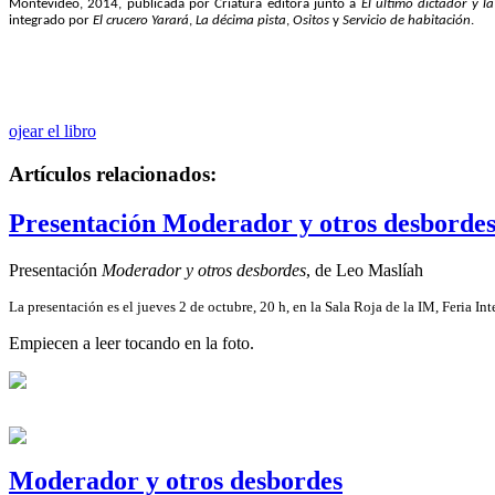
Montevideo, 2014, publicada por Criatura editora junto a
El último dictador y 
integrado por
El crucero Yarará
,
La décima pista
,
Ositos
y
Servicio de habitación
.
ojear el libro
Artículos relacionados:
Presentación Moderador y otros desborde
Presentación
Moderador y otros desbordes
, de Leo Maslíah
La presentación es el jueves 2 de octubre, 20 h, en la Sala Roja de la IM, Feria I
Empiecen a leer tocando en la foto.
Moderador y otros desbordes