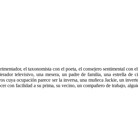
perimentador, el taxonomista con el poeta, el consejero sentimental con el 
rador televisivo, una mesera, un padre de familia, una estrella de c
otros cuya ocupación parece ser la inversa, una muñeca Jackie, un inver
er con facilidad a su prima, su vecino, un compañero de trabajo, alguie