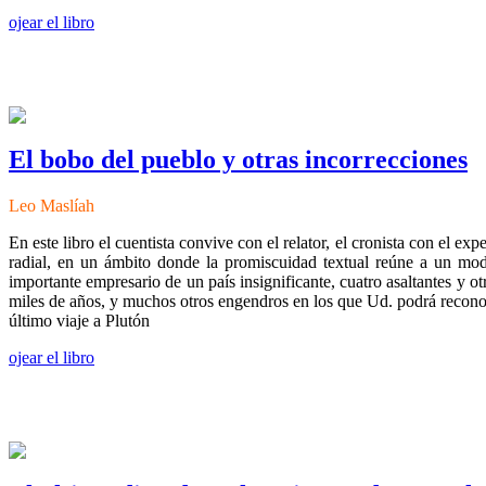
ojear el libro
El bobo del pueblo y otras incorrecciones
Leo Maslíah
En este libro el cuentista convive con el relator, el cronista con el ex
radial, en un ámbito donde la promiscuidad textual reúne a un mode
importante empresario de un país insignificante, cuatro asaltantes y 
miles de años, y muchos otros engendros en los que Ud. podrá reconoc
último viaje a Plutón
ojear el libro