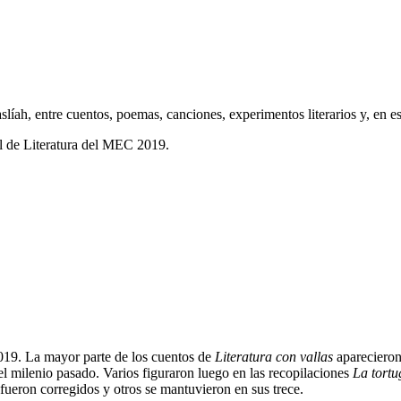
íah, entre cuentos, poemas, canciones, experimentos literarios y, en est
l de Literatura del MEC 2019.
019. La mayor parte de los cuentos de
Literatura con vallas
aparecieron
el milenio pasado. Varios figuraron luego en las recopilaciones
La tortu
fueron corregidos y otros se mantuvieron en sus trece.