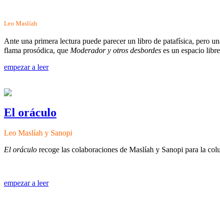
Leo Maslíah
Ante una primera lectura puede parecer un libro de patafísica, pero un
flama prosódica, que
Moderador y otros desbordes
es un espacio libr
empezar a leer
El oráculo
Leo Maslíah y Sanopi
El oráculo
recoge las colaboraciones de Maslíah y Sanopi para la c
empezar a leer