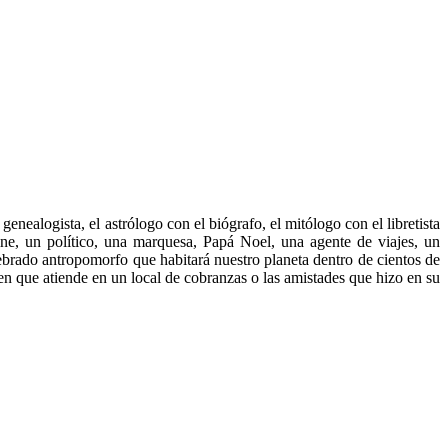
genealogista, el astrólogo con el biógrafo, el mitólogo con el libretista
ine, un político, una marquesa, Papá Noel, una agente de viajes, un
tebrado antropomorfo que habitará nuestro planeta dentro de cientos de
n que atiende en un local de cobranzas o las amistades que hizo en su