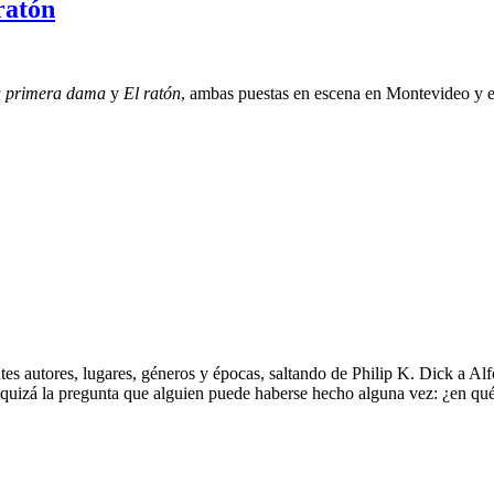
ratón
la primera dama
y
El ratón
, ambas puestas en escena en Montevideo y 
entes autores, lugares, géneros y épocas, saltando de Philip K. Dick a
uizá la pregunta que alguien puede haberse hecho alguna vez: ¿en qué 