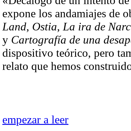
«Decálogo de un intento de 
expone los andamiajes de 
Land
,
Ostia
,
La ira de Narc
y
Cartografía de una desap
dispositivo teórico, pero ta
relato que hemos construido
empezar a leer