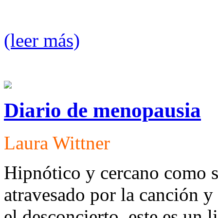
(leer más)
Diario de menopausia
Laura Wittner
Hipnótico y cercano como so
atravesado por la canción y
el desconcierto, este es un 