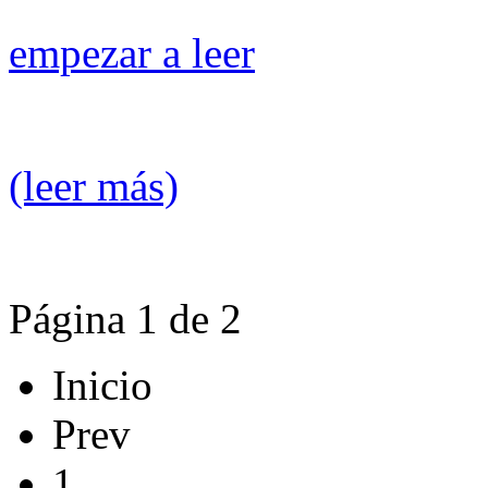
empezar a leer
(leer más)
Página 1 de 2
Inicio
Prev
1