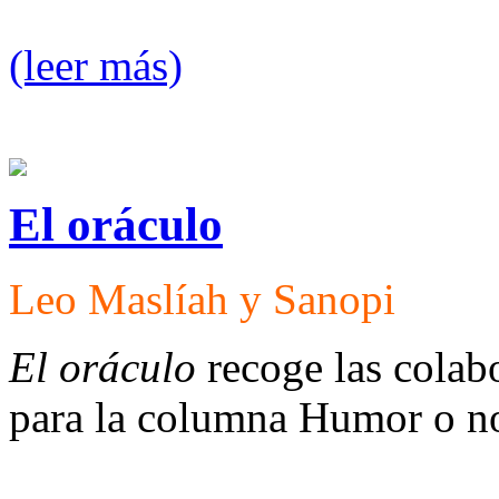
(leer más)
El oráculo
Leo Maslíah y Sanopi
El oráculo
recoge las colab
para la columna Humor o n