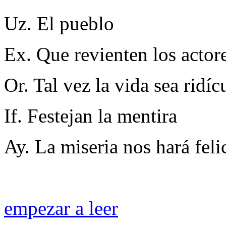
Uz. El pueblo
Ex. Que revienten los actor
Or. Tal vez la vida sea ridíc
If. Festejan la mentira
Ay. La miseria nos hará feli
empezar a leer