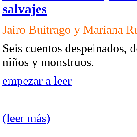
salvajes
Jairo Buitrago y Mariana R
Seis cuentos despeinados, de
niños y monstruos.
empezar a leer
(leer más)