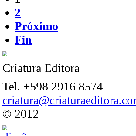
2
Próximo
Fin
Criatura Editora
Tel. +598 2916 8574
criatura@criaturaeditora.c
© 2012