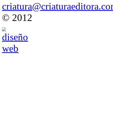
criatura@criaturaeditora.c
© 2012