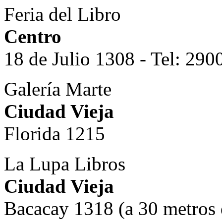
Feria del Libro
Centro
18 de Julio 1308 - Tel: 29
Galería Marte
Ciudad Vieja
Florida 1215
La Lupa Libros
Ciudad Vieja
Bacacay 1318 (a 30 metros d