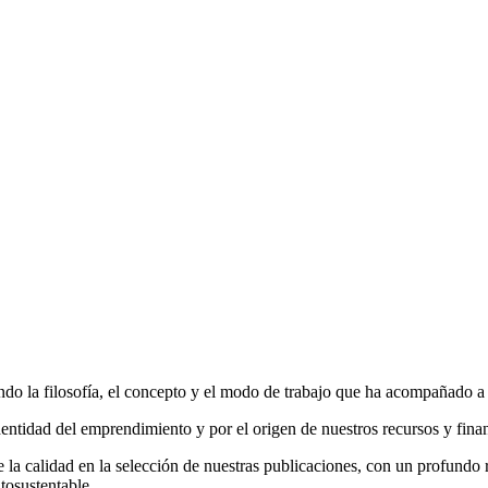
do la filosofía, el concepto y el modo de trabajo que ha acompañado a la
entidad del emprendimiento y por el origen de nuestros recursos y fina
la calidad en la selección de nuestras publicaciones, con un profundo r
tosustentable.