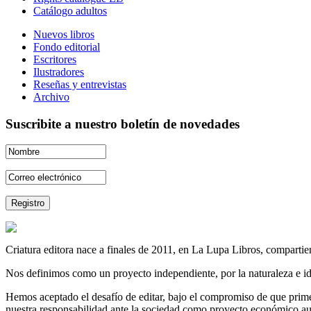
Catálogo adultos
Nuevos libros
Fondo editorial
Escritores
Ilustradores
Reseñas y entrevistas
Archivo
Suscribite a nuestro boletín de novedades
Criatura editora nace a finales de 2011, en La Lupa Libros, compartien
Nos definimos como un proyecto independiente, por la naturaleza e id
Hemos aceptado el desafío de editar, bajo el compromiso de que prime 
nuestra responsabilidad ante la sociedad como proyecto económico au