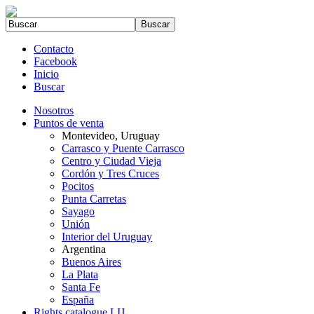
Contacto
Facebook
Inicio
Buscar
Nosotros
Puntos de venta
Montevideo, Uruguay
Carrasco y Puente Carrasco
Centro y Ciudad Vieja
Cordón y Tres Cruces
Pocitos
Punta Carretas
Sayago
Unión
Interior del Uruguay
Argentina
Buenos Aires
La Plata
Santa Fe
España
Rights catalogue LIJ