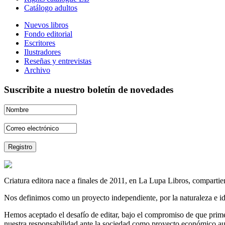
Catálogo adultos
Nuevos libros
Fondo editorial
Escritores
Ilustradores
Reseñas y entrevistas
Archivo
Suscribite a nuestro boletín de novedades
Criatura editora nace a finales de 2011, en La Lupa Libros, compartien
Nos definimos como un proyecto independiente, por la naturaleza e id
Hemos aceptado el desafío de editar, bajo el compromiso de que prime 
nuestra responsabilidad ante la sociedad como proyecto económico au