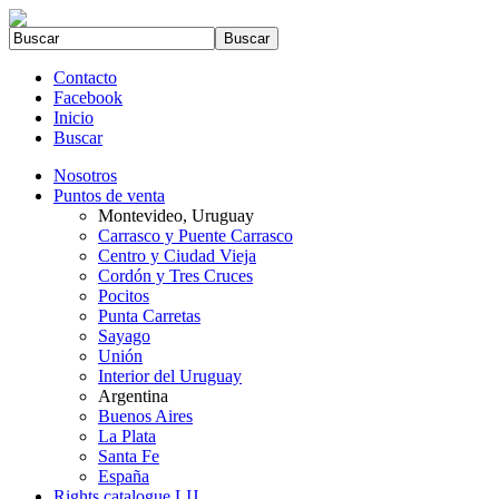
Contacto
Facebook
Inicio
Buscar
Nosotros
Puntos de venta
Montevideo, Uruguay
Carrasco y Puente Carrasco
Centro y Ciudad Vieja
Cordón y Tres Cruces
Pocitos
Punta Carretas
Sayago
Unión
Interior del Uruguay
Argentina
Buenos Aires
La Plata
Santa Fe
España
Rights catalogue LIJ