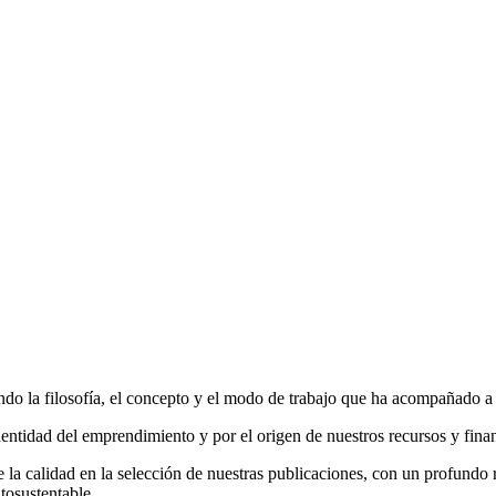
do la filosofía, el concepto y el modo de trabajo que ha acompañado a la
entidad del emprendimiento y por el origen de nuestros recursos y fina
la calidad en la selección de nuestras publicaciones, con un profundo r
tosustentable.