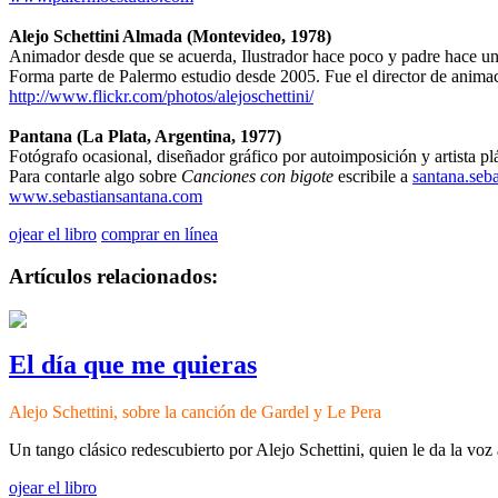
Alejo Schettini Almada (Montevideo, 1978)
Animador desde que se acuerda, Ilustrador hace poco y padre hace un
Forma parte de Palermo estudio desde 2005. Fue el director de anima
http://www.flickr.com/photos/alejoschettini/
Pantana (La Plata, Argentina, 1977)
Fotógrafo ocasional, diseñador gráfico por autoimposición y artista pl
Para contarle algo sobre
Canciones con bigote
escribile a
santana.seb
www.sebastiansantana.com
ojear el libro
comprar en línea
Artículos relacionados:
El día que me quieras
Alejo Schettini, sobre la canción de Gardel y Le Pera
Un tango clásico redescubierto por Alejo Schettini, quien le da la voz
ojear el libro