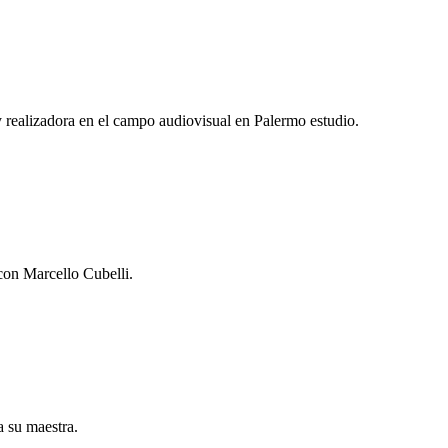
y realizadora en el campo audiovisual en Palermo estudio.
con Marcello Cubelli.
a su maestra.