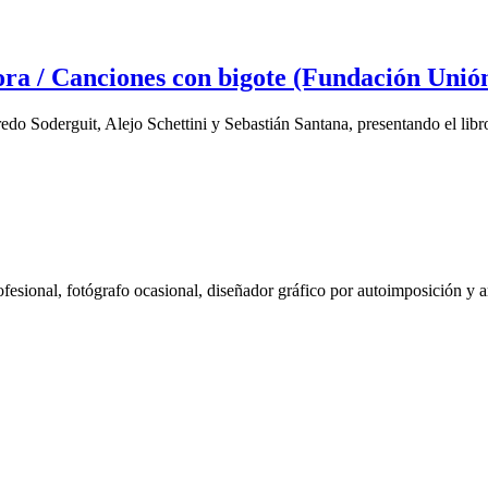
ora / Canciones con bigote (Fundación Unió
redo Soderguit, Alejo Schettini y Sebastián Santana, presentando el li
fesional, fotógrafo ocasional, diseñador gráfico por autoimposición y a