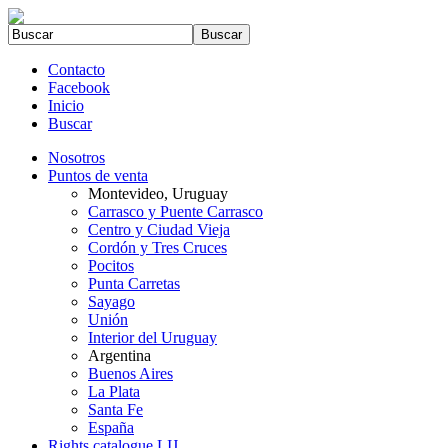
Contacto
Facebook
Inicio
Buscar
Nosotros
Puntos de venta
Montevideo, Uruguay
Carrasco y Puente Carrasco
Centro y Ciudad Vieja
Cordón y Tres Cruces
Pocitos
Punta Carretas
Sayago
Unión
Interior del Uruguay
Argentina
Buenos Aires
La Plata
Santa Fe
España
Rights catalogue LIJ