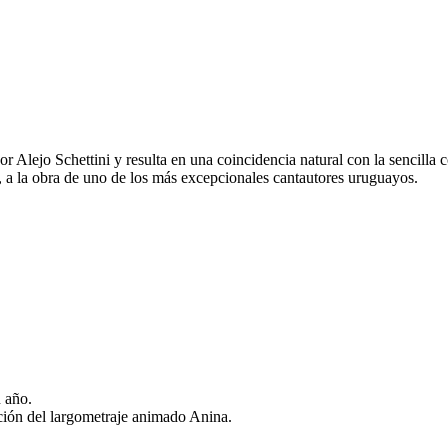
por Alejo Schettini y resulta en una coincidencia natural con la sencil
ca, a la obra de uno de los más excepcionales cantautores uruguayos.
 año.
ción del largometraje animado Anina.