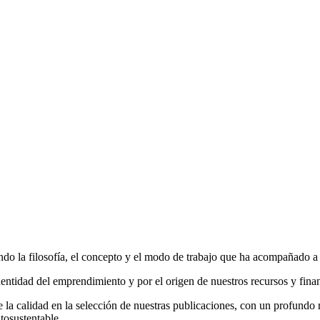
do la filosofía, el concepto y el modo de trabajo que ha acompañado a la
entidad del emprendimiento y por el origen de nuestros recursos y fina
la calidad en la selección de nuestras publicaciones, con un profundo r
tosustentable.