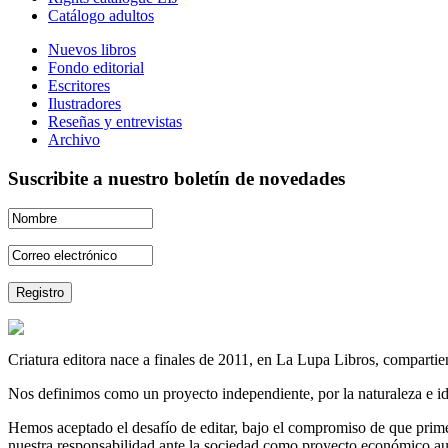
Catálogo adultos
Nuevos libros
Fondo editorial
Escritores
Ilustradores
Reseñas y entrevistas
Archivo
Suscribite a nuestro boletín de novedades
Criatura editora nace a finales de 2011, en La Lupa Libros, compartien
Nos definimos como un proyecto independiente, por la naturaleza e id
Hemos aceptado el desafío de editar, bajo el compromiso de que prime 
nuestra responsabilidad ante la sociedad como proyecto económico au