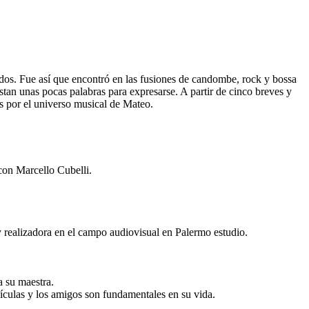
idos. Fue así que encontró en las fusiones de candombe, rock y bossa
stan unas pocas palabras para expresarse. A partir de cinco breves y
os por el universo musical de Mateo.
con Marcello Cubelli.
y realizadora en el campo audiovisual en Palermo estudio.
a su maestra.
elículas y los amigos son fundamentales en su vida.