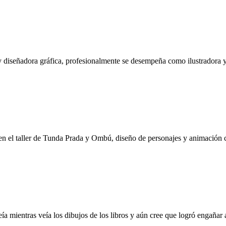
 y diseñadora gráfica, profesionalmente se desempeña como ilustradora 
o en el taller de Tunda Prada y Ombú, diseño de personajes y animación 
eía mientras veía los dibujos de los libros y aún cree que logró engañar 