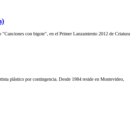
n)
bro "Canciones con bigote", en el Primer Lanzamiento 2012 de Criatura
rtista plástico por contingencia. Desde 1984 reside en Montevideo,