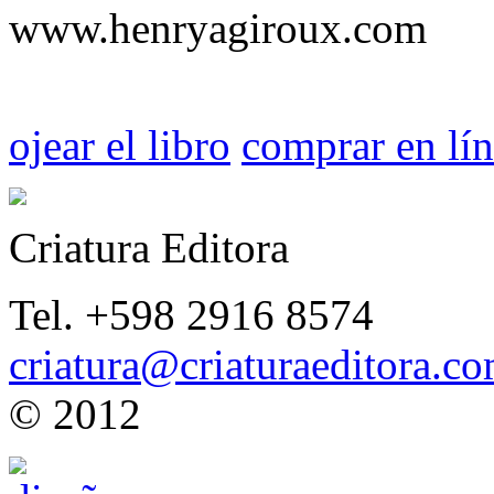
www.henryagiroux.com
ojear el libro
comprar en lí
Criatura Editora
Tel. +598 2916 8574
criatura@criaturaeditora.c
© 2012