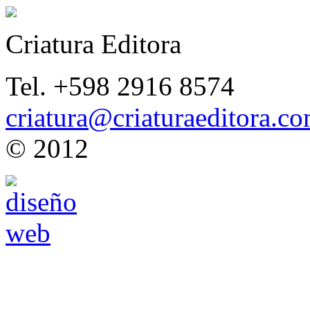
Criatura Editora
Tel. +598 2916 8574
criatura@criaturaeditora.c
© 2012