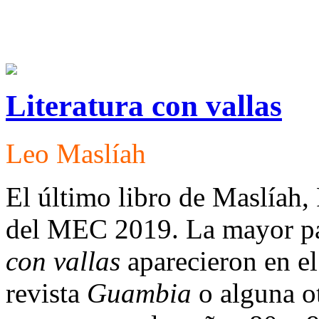
Literatura con vallas
Leo Maslíah
El último libro de Maslíah,
del MEC 2019. La mayor pa
con vallas
aparecieron en e
revista
Guambia
o alguna ot