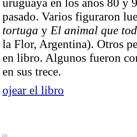
uruguaya en los años 80 y 9
pasado. Varios figuraron lu
tortuga
y
El animal que tod
la Flor, Argentina). Otros p
en libro. Algunos fueron co
en sus trece.
ojear el libro