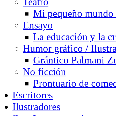
Teatro
Mi pequeño mundo 
Ensayo
La educación y la cr
Humor gráfico / Ilustr
Grántico Palmani 
No ficción
Prontuario de comed
Escritores
Ilustradores