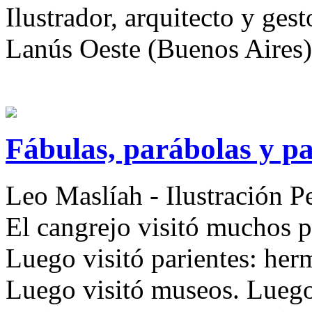
Ilustrador, arquitecto y ges
Lanús Oeste (Buenos Aires)
Fábulas, parábolas y p
Leo Maslíah
- Ilustración P
El cangrejo visitó muchos p
Luego visitó parientes: herm
Luego visitó museos. Luego 