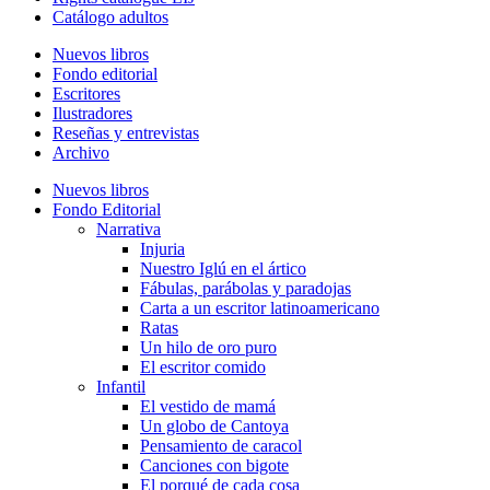
Catálogo adultos
Nuevos libros
Fondo editorial
Escritores
Ilustradores
Reseñas y entrevistas
Archivo
Nuevos libros
Fondo Editorial
Narrativa
Injuria
Nuestro Iglú en el ártico
Fábulas, parábolas y paradojas
Carta a un escritor latinoamericano
Ratas
Un hilo de oro puro
El escritor comido
Infantil
El vestido de mamá
Un globo de Cantoya
Pensamiento de caracol
Canciones con bigote
El porqué de cada cosa