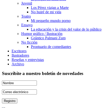
Juvenil
Los Pérez viajan a Marte
No huiré de mi vida
Teatro
Mi pequeño mundo porno
Ensayo
La educación y la crisis del valor de lo público
Humor gráfico / Ilustración
Grántico Palmani Zum
No ficción
Prontuario de comediantes
Escritores
Ilustradores
Reseñas y entrevistas
Archivo
Suscribite a nuestro boletín de novedades