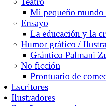
Teatro
Mi pequeño mundo 
Ensayo
La educación y la cr
Humor gráfico / Ilustr
Grántico Palmani 
No ficción
Prontuario de comed
Escritores
Ilustradores