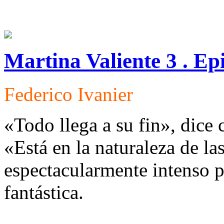
Martina Valiente 3 . Epi
Federico Ivanier
«
Todo llega a su fin
»
, dice
«
Está en la naturaleza de la
espectacularmente intenso pa
fantástica.