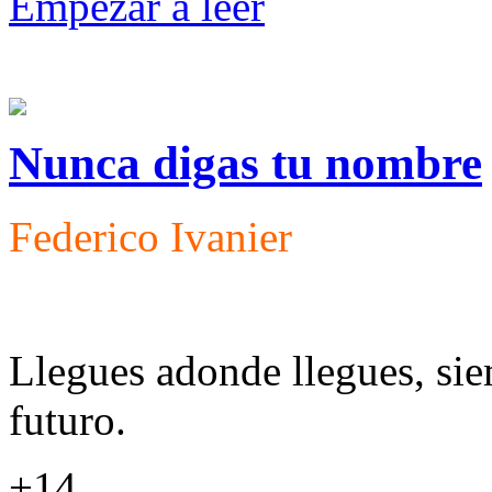
Empezar a leer
Nunca digas tu nombre
Federico Ivanier
Llegues adonde llegues, si
futuro.
+14