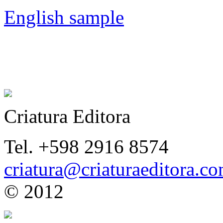
English sample
Criatura Editora
Tel. +598 2916 8574
criatura@criaturaeditora.c
© 2012