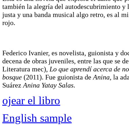
también la alegría del autodescubrimiento y l
justa y una banda musical algo retro, es al m
rojo.
Federico Ivanier, es novelista, guionista y 
decena de obras juveniles, entre las que se d
Literatura
mec
),
Lo que aprendí acerca de no
bosque
(2011). Fue guionista de
Anina
, la a
Suárez
Anina Yatay Salas
.
ojear el libro
English sample