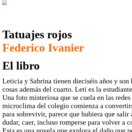
Tatuajes rojos
Federico Ivanier
El libro
Leticia y Sabrina tienen dieciséis años y s
cosas además del cuarto. Leti es la estudiant
Una foto misteriosa que se cuela en las redes
microclima del colegio comienza a convertirs
para sobrevivir, parece que hubiera que salir
dudar, caer, incluso romperse para volver a co
Esta es una novela que explora el daño que 