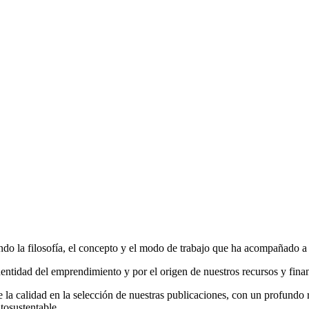
do la filosofía, el concepto y el modo de trabajo que ha acompañado a la
entidad del emprendimiento y por el origen de nuestros recursos y fina
la calidad en la selección de nuestras publicaciones, con un profundo r
tosustentable.