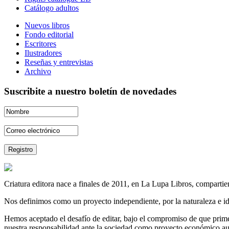
Catálogo adultos
Nuevos libros
Fondo editorial
Escritores
Ilustradores
Reseñas y entrevistas
Archivo
Suscribite a nuestro boletín de novedades
Criatura editora nace a finales de 2011, en La Lupa Libros, compartien
Nos definimos como un proyecto independiente, por la naturaleza e id
Hemos aceptado el desafío de editar, bajo el compromiso de que prime 
nuestra responsabilidad ante la sociedad como proyecto económico au