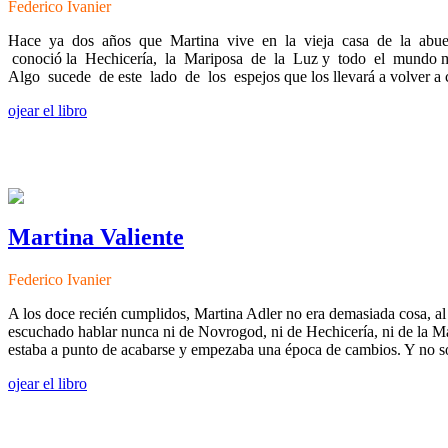
Federico Ivanier
Hace ya dos años que Martina vive en la vieja casa de la abuel
conoció la Hechicería, la Mariposa de la Luz y todo el mundo mág
Algo sucede de este lado de los espejos que los llevará a volver a cr
ojear el libro
Martina Valiente
Federico Ivanier
A los doce recién cumplidos, Martina Adler no era demasiada cosa, al
escuchado hablar nunca ni de Novrogod, ni de Hechicería, ni de la Mar
estaba a punto de acabarse y empezaba una época de cambios. Y no 
ojear el libro