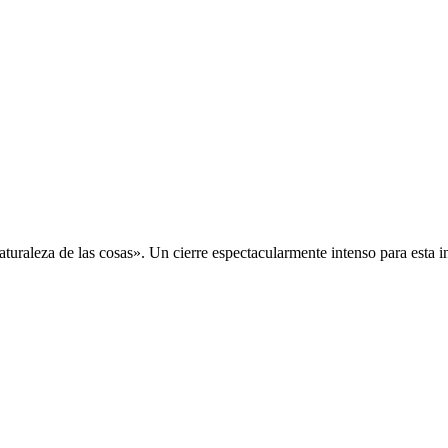
aturaleza de las cosas
»
. Un cierre espectacularmente intenso para esta in