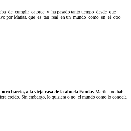
ba de cumplir catorce, y ha pasado tanto tiempo desde que
alvo por Matías, que es tan real en un mundo como en el otro.
otro barrio, a la vieja casa de la abuela Famke.
Martina no había
biera creído. Sin embargo, lo quisiera o no, el mundo como lo conocía