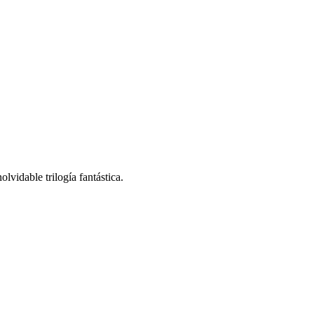
olvidable trilogía fantástica.