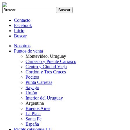
Contacto
Facebook
Inicio
Buscar
Nosotros
Puntos de venta
Montevideo, Uruguay
Carrasco y Puente Carrasco
Centro y Ciudad Vieja
Cordón y Tres Cruces
Pocitos
Punta Carretas
Sayago
Unión
Interior del Uruguay
Argentina
Buenos Aires
La Plata
Santa Fe
España
Rights catalogue LIJ