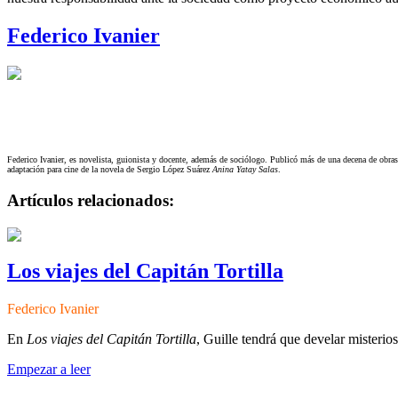
Federico Ivanier
Federico Ivanier, es novelista, guionista y docente, además de sociólogo. Publicó más de una decena de obras 
adaptación para cine de la novela de Sergio López Suárez
Anina Yatay Salas
.
Artículos relacionados:
Los viajes del Capitán Tortilla
Federico Ivanier
En
Los viajes del Capitán Tortilla
, Guille tendrá que develar misteri
Empezar a leer