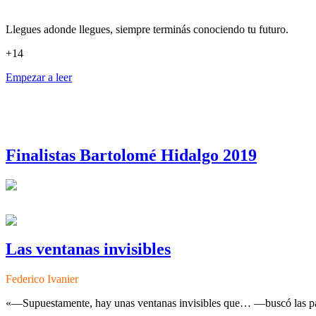
Llegues adonde llegues, siempre terminás conociendo tu futuro.
+14
Empezar a leer
Finalistas Bartolomé Hidalgo 2019
Las ventanas invisibles
Federico Ivanier
«—Supuestamente, hay unas ventanas invisibles que… —buscó las palab