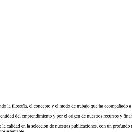
do la filosofía, el concepto y el modo de trabajo que ha acompañado a la
entidad del emprendimiento y por el origen de nuestros recursos y fina
la calidad en la selección de nuestras publicaciones, con un profundo r
tosustentable.