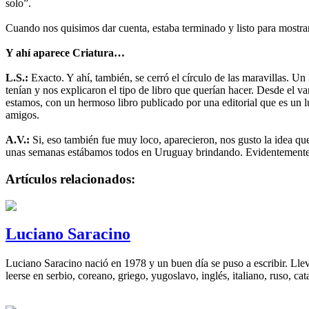
solo”.
Cuando nos quisimos dar cuenta, estaba terminado y listo para mostrar
Y ahí aparece Criatura…
L.S.:
Exacto. Y ahí, también, se cerró el círculo de las maravillas. Un
tenían y nos explicaron el tipo de libro que querían hacer. Desde el v
estamos, con un hermoso libro publicado por una editorial que es un l
amigos.
A.V.:
Si, eso también fue muy loco, aparecieron, nos gusto la idea que
unas semanas estábamos todos en Uruguay brindando. Evidentemente es
Artículos relacionados:
Luciano Saracino
Luciano Saracino nació en 1978 y un buen día se puso a escribir. Llev
leerse en serbio, coreano, griego, yugoslavo, inglés, italiano, ruso, ca