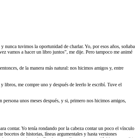
) y nunca tuvimos la oportunidad de charlar. Yo, por esos años, soñaba
a vez vamos a hacer un libro juntos”, me dije. Pero tampoco me animé
 entonces, de la manera más natural: nos hicimos amigos y, entre
 libros, me compre uno y después de leerlo le escribí. Tuve el
 en persona unos meses después, y si, primero nos hicimos amigos,
ara contar. Yo tenía rondando por la cabeza contar un poco el vínculo
 bocetos de historias, líneas argumentales y hasta versiones