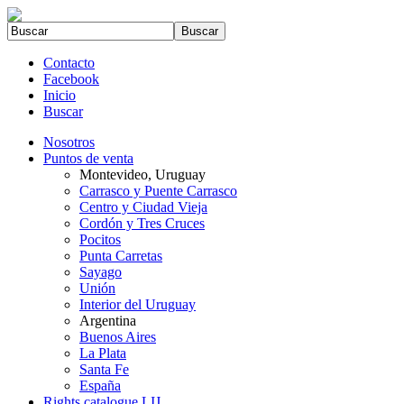
Contacto
Facebook
Inicio
Buscar
Nosotros
Puntos de venta
Montevideo, Uruguay
Carrasco y Puente Carrasco
Centro y Ciudad Vieja
Cordón y Tres Cruces
Pocitos
Punta Carretas
Sayago
Unión
Interior del Uruguay
Argentina
Buenos Aires
La Plata
Santa Fe
España
Rights catalogue LIJ