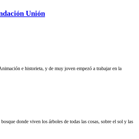
undación Unión
Animación e historieta, y de muy joven empezó a trabajar en la
bosque donde viven los árboles de todas las cosas, sobre el sol y las