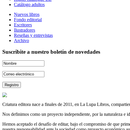
Catálogo adultos
Nuevos libros
Fondo editorial
Escritores
Ilustradores
Reseñas y entrevistas
Archivo
Suscribite a nuestro boletín de novedades
Criatura editora nace a finales de 2011, en La Lupa Libros, compartien
Nos definimos como un proyecto independiente, por la naturaleza e id
Hemos aceptado el desafío de editar, bajo el compromiso de que prime 
nuestra responsabilidad ante la sociedad como proyecto económico au