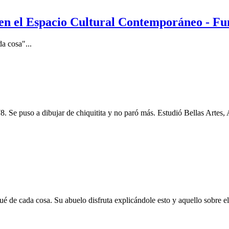
 en el Espacio Cultural Contemporáneo - F
a cosa"...
. Se puso a dibujar de chiquitita y no paró más. Estudió Bellas Artes, 
é de cada cosa. Su abuelo disfruta explicándole esto y aquello sobre el 