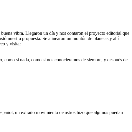
n buena vibra. Llegaron un día y nos contaron el proyecto editorial que
gustó nuestra propuesta. Se alinearon un montón de planetas y ahí
co y visitar
iseño, como si nada, como si nos conociéramos de siempre, y después de
n español, un extraño movimiento de astros hizo que algunos puedan