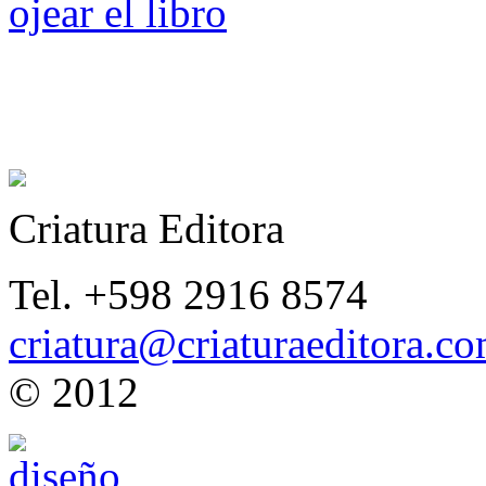
ojear el libro
Criatura Editora
Tel. +598 2916 8574
criatura@criaturaeditora.c
© 2012