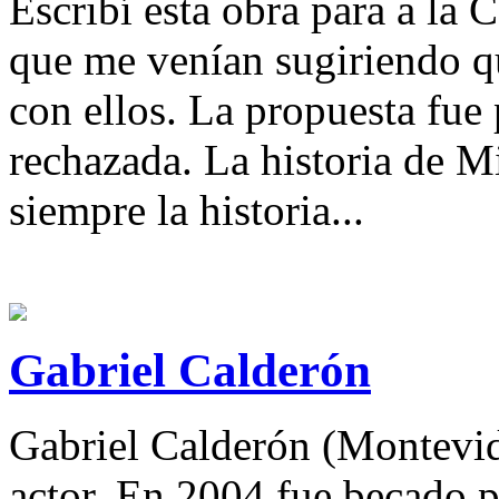
Escribí esta obra para a la
que me venían sugiriendo qu
con ellos. La propuesta fue 
rechazada. La historia de 
siempre la historia...
Gabriel Calderón
Gabriel Calderón (Montevid
actor. En 2004 fue becado p