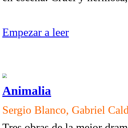
Empezar a leer
Animalia
Sergio Blanco, Gabriel Cald
Tres obras de la mejor dra