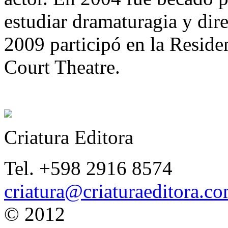
estudiar dramaturagia y dir
2009 participó en la Reside
Court Theatre.
Criatura Editora
Tel. +598 2916 8574
criatura@criaturaeditora.c
© 2012