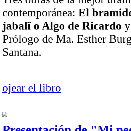
contemporánea:
El bramido
jabalï o Algo de Ricardo
y
Prólogo de Ma. Esther Burg
Santana.
ojear el libro
Presentación de "Mi p