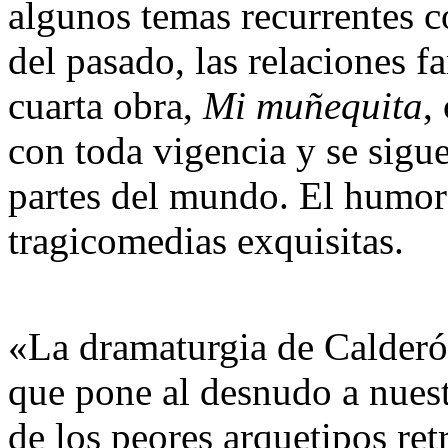
algunos temas recurrentes c
del pasado, las relaciones fa
cuarta obra,
Mi muñequita
,
con toda vigencia y se sigu
partes del mundo.
El humor
tragicomedias exquisitas.
«La dramaturgia de Calderó
que pone al desnudo a nues
de los peores arquetipos re