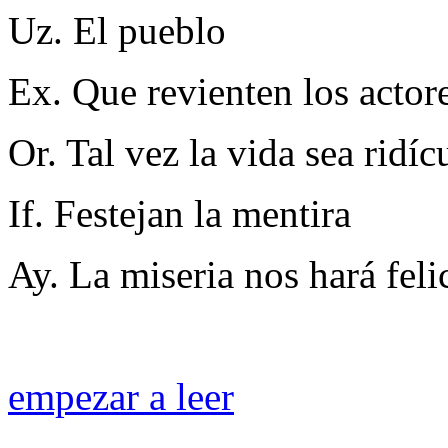
Uz. El pueblo
Ex. Que revienten los actor
Or. Tal vez la vida sea ridíc
If. Festejan la mentira
Ay. La miseria nos hará feli
empezar a leer