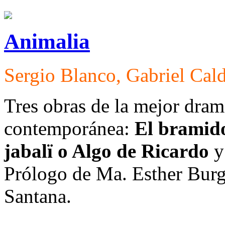
Animalia
Sergio Blanco, Gabriel Cald
Tres obras de la mejor dra
contemporánea:
El bramido
jabalï o Algo de Ricardo
y
Prólogo de Ma. Esther Burg
Santana.