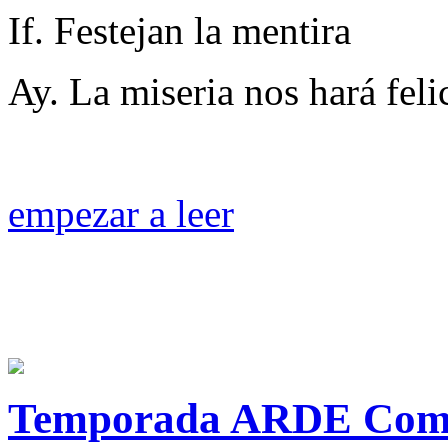
If. Festejan la mentira
Ay. La miseria nos hará feli
empezar a leer
Temporada ARDE Come