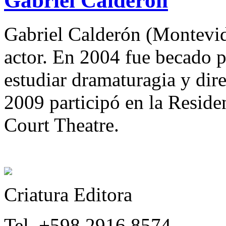
Gabriel Calderón
Gabriel Calderón (Montevid
actor. En 2004 fue becado p
estudiar dramaturagia y dir
2009 participó en la Reside
Court Theatre.
Criatura Editora
Tel. +598 2916 8574