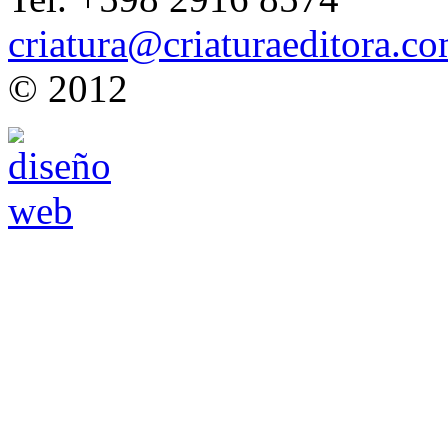
criatura@criaturaeditora.c
© 2012