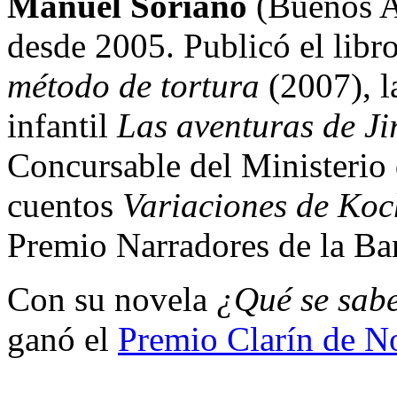
Manuel Soriano
(Buenos A
desde 2005. Publicó el libr
método de tortura
(2007), l
infantil
Las aventuras de Ji
Concursable del Ministerio 
cuentos
Variaciones de Koc
Premio Narradores de la Ba
Con su novela
¿Qué se sabe
ganó el
Premio Clarín de N