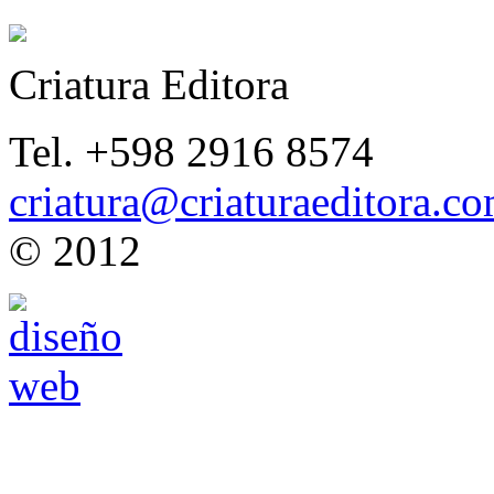
Criatura Editora
Tel. +598 2916 8574
criatura@criaturaeditora.c
© 2012