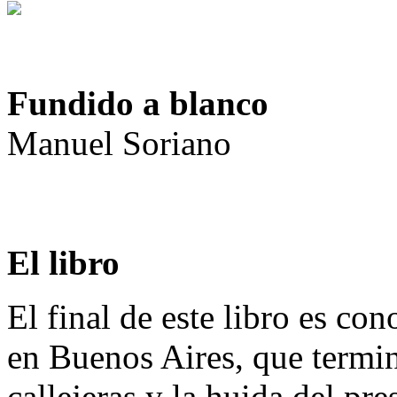
Fundido a blanco
Manuel Soriano
El libro
El final de este libro es co
en Buenos Aires, que termin
callejeras y la huida del pr