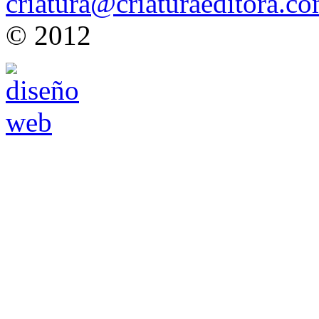
criatura@criaturaeditora.c
© 2012