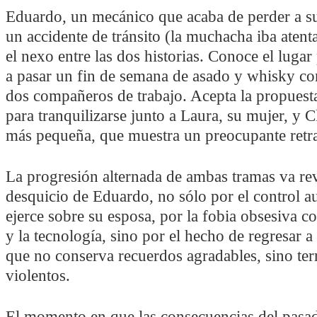
Eduardo, un mecánico que acaba de perder a s
un accidente de tránsito (la muchacha iba atenta
el nexo entre las dos historias. Conoce el lugar
a pasar un fin de semana de asado y whisky co
dos compañeros de trabajo. Acepta la propuesta
para tranquilizarse junto a Laura, su mujer, y Cl
más pequeña, que muestra un preocupante retr
La progresión alternada de ambas tramas va re
desquicio de Eduardo, no sólo por el control au
ejerce sobre su esposa, por la fobia obsesiva co
y la tecnología, sino por el hecho de regresar a e
que no conserva recuerdos agradables, sino ter
violentos.
El momento en que las consecuencias del pasa