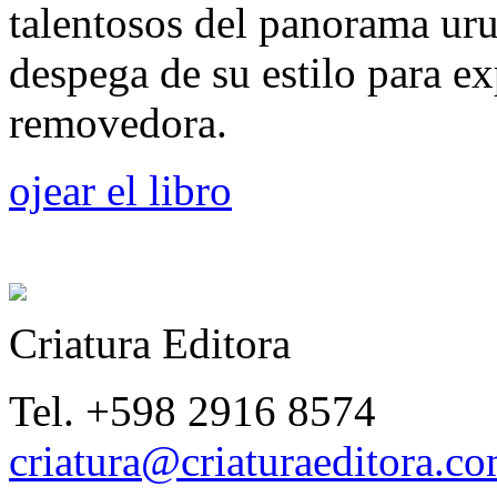
talentosos del panorama ur
despega de su estilo para e
removedora.
ojear el libro
Criatura Editora
Tel. +598 2916 8574
criatura@criaturaeditora.c