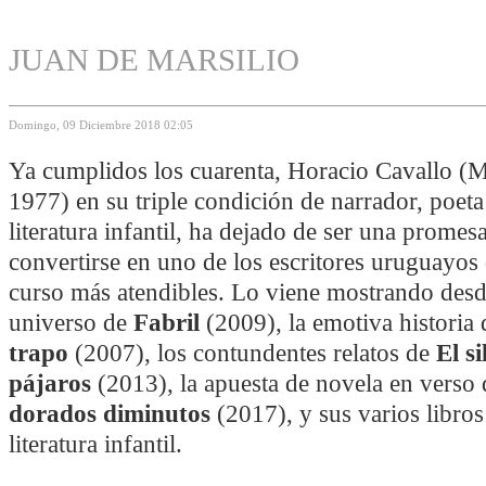
JUAN DE MARSILIO
Domingo, 09 Diciembre 2018 02:05
Ya cumplidos los cuarenta, Horacio Cavallo (
1977) en su triple condición de narrador, poeta
literatura infantil, ha dejado de ser una promes
convertirse en uno de los escritores uruguayos
curso más atendibles. Lo viene mostrando desd
universo de
Fabril
(2009), la emotiva historia
trapo
(2007), los contundentes relatos de
El si
pájaros
(2013), la apuesta de novela en verso
dorados diminutos
(2017), y sus varios libros
literatura infantil.