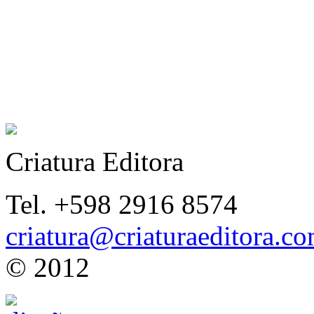
Criatura Editora
Tel. +598 2916 8574
criatura@criaturaeditora.c
© 2012