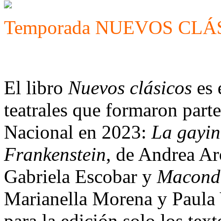
Temporada NUEVOS CLÁ
El libro
Nuevos clásicos
es 
teatrales que formaron part
Nacional en 2023:
La gayi
Frankenstein
, de Andrea Ar
Gabriela Escobar y
Macond
Marianella Morena y Paula 
para la edición solo los tex