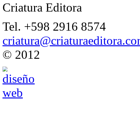
Criatura Editora
Tel. +598 2916 8574
criatura@criaturaeditora.c
© 2012