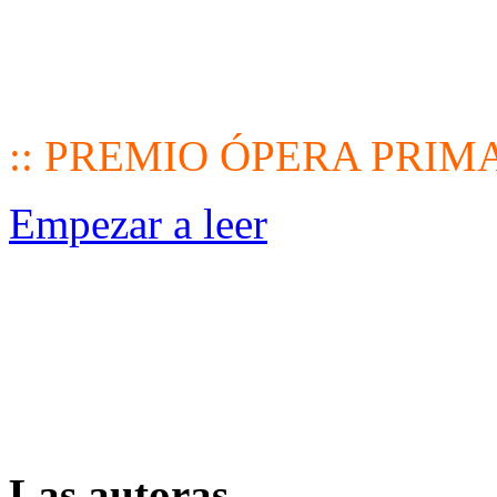
:: PREMIO ÓPERA PRIMA
Empezar a leer
Las autoras