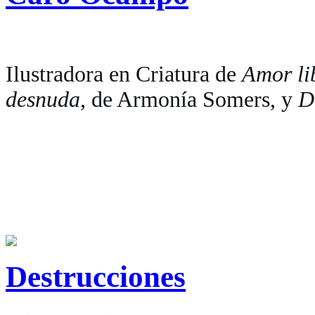
Ilustradora en Criatura de
Amor li
desnuda
, de Armonía Somers, y
D
Destrucciones