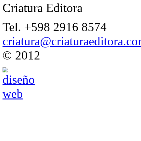
Criatura Editora
Tel. +598 2916 8574
criatura@criaturaeditora.c
© 2012