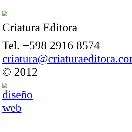
Criatura Editora
Tel. +598 2916 8574
criatura@criaturaeditora.c
© 2012