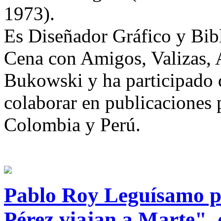
1973).
Es Diseñador Gráfico y Bibli
Cena con Amigos, Valizas, 
Bukowski y ha participado 
colaborar en publicaciones 
Colombia y Perú.
Pablo Roy Leguísamo pr
Pérez viajan a Marte", 