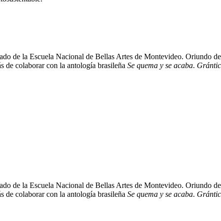
do de la Escuela Nacional de Bellas Artes de Montevideo. Oriundo de l
s de colaborar con la antología brasileña
Se quema y se acaba
.
Gránti
do de la Escuela Nacional de Bellas Artes de Montevideo. Oriundo de l
s de colaborar con la antología brasileña
Se quema y se acaba
.
Gránti