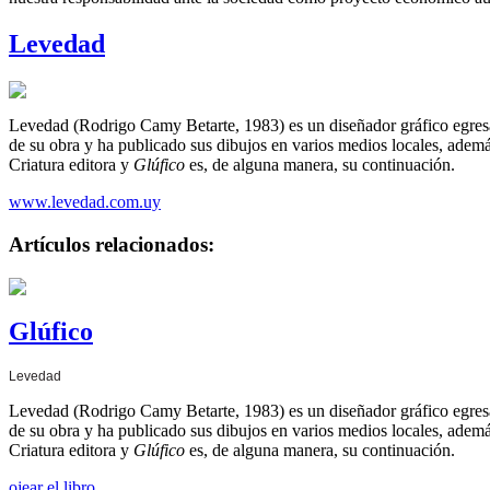
Levedad
Levedad (Rodrigo Camy Betarte, 1983) es un diseñador gráfico egresa
de su obra y ha publicado sus dibujos en varios medios locales, ademá
Criatura editora y
Glúfico
es, de alguna manera, su continuación.
www.levedad.com.uy
Artículos relacionados:
Glúfico
Levedad
Levedad (Rodrigo Camy Betarte, 1983) es un diseñador gráfico egresa
de su obra y ha publicado sus dibujos en varios medios locales, ademá
Criatura editora y
Glúfico
es, de alguna manera, su continuación.
ojear el libro