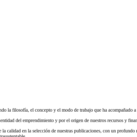
do la filosofía, el concepto y el modo de trabajo que ha acompañado a la
entidad del emprendimiento y por el origen de nuestros recursos y fina
la calidad en la selección de nuestras publicaciones, con un profundo r
tosustentable.