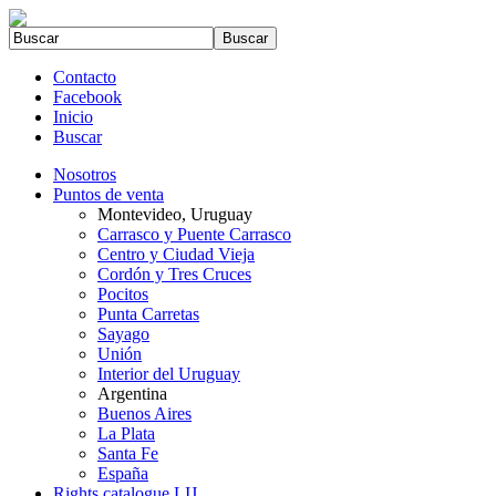
Contacto
Facebook
Inicio
Buscar
Nosotros
Puntos de venta
Montevideo, Uruguay
Carrasco y Puente Carrasco
Centro y Ciudad Vieja
Cordón y Tres Cruces
Pocitos
Punta Carretas
Sayago
Unión
Interior del Uruguay
Argentina
Buenos Aires
La Plata
Santa Fe
España
Rights catalogue LIJ