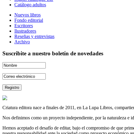
Catálogo adultos
Nuevos libros
Fondo editorial
Escritores
Ilustradores
Reseñas y entrevistas
Archivo
Suscribite a nuestro boletín de novedades
Criatura editora nace a finales de 2011, en La Lupa Libros, compartien
Nos definimos como un proyecto independiente, por la naturaleza e id
Hemos aceptado el desafío de editar, bajo el compromiso de que prime 
nuestra responsabilidad ante la sociedad como proyecto económico au