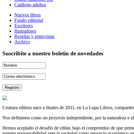
Catálogo adultos
Nuevos libros
Fondo editorial
Escritores
Ilustradores
Reseñas y entrevistas
Archivo
Suscribite a nuestro boletín de novedades
Criatura editora nace a finales de 2011, en La Lupa Libros, compartien
Nos definimos como un proyecto independiente, por la naturaleza e id
Hemos aceptado el desafío de editar, bajo el compromiso de que prime 
nuestra responsabilidad ante la sociedad como proyecto económico au