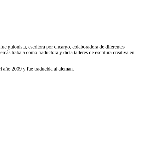
fue guionista, escritora por encargo, colaboradora de diferentes
más trabaja como traductora y dicta talleres de escritura creativa en
el año 2009 y fue traducida al alemán.