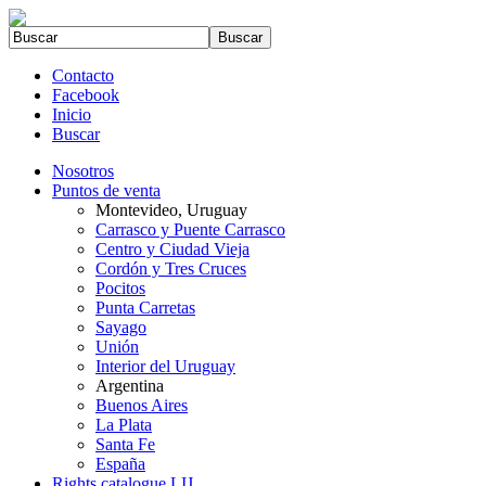
Contacto
Facebook
Inicio
Buscar
Nosotros
Puntos de venta
Montevideo, Uruguay
Carrasco y Puente Carrasco
Centro y Ciudad Vieja
Cordón y Tres Cruces
Pocitos
Punta Carretas
Sayago
Unión
Interior del Uruguay
Argentina
Buenos Aires
La Plata
Santa Fe
España
Rights catalogue LIJ