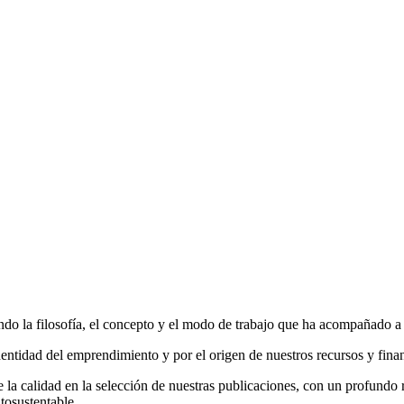
do la filosofía, el concepto y el modo de trabajo que ha acompañado a la
entidad del emprendimiento y por el origen de nuestros recursos y fina
la calidad en la selección de nuestras publicaciones, con un profundo r
tosustentable.