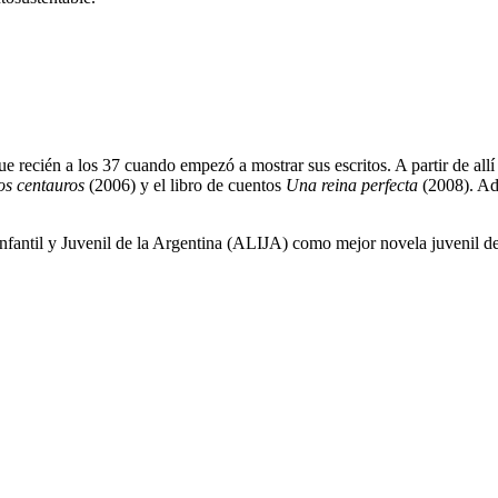
e recién a los 37 cuando empezó a mostrar sus escritos. A partir de allí 
los centauros
(2006) y el libro de cuentos
Una reina perfecta
(2008). Ade
Infantil y Juvenil de la Argentina (ALIJA) como mejor novela juvenil d