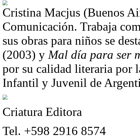
Cristina Macjus (Buenos Air
Comunicación. Trabaja como 
sus obras para niños se des
(2003) y
Mal día para ser 
por su calidad literaria por 
Infantil y Juvenil de Argent
Criatura Editora
Tel. +598 2916 8574