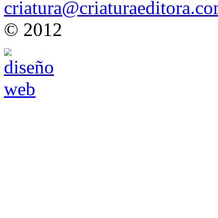
criatura@criaturaeditora.c
© 2012