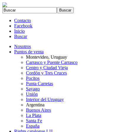
Contacto
Facebook
Inicio
Buscar
Nosotros
Puntos de venta
Montevideo, Uruguay
Carrasco y Puente Carrasco
Centro y Ciudad Vieja
Cordón y Tres Cruces
Pocitos
Punta Carretas
Sayago
Unión
Interior del Uruguay
Argentina
Buenos Aires
La Plata
Santa Fe
España
Rights catalogue LIJ