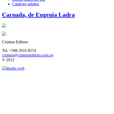
Catálogo adultos
Carnada, de Eugenia Ladra
Criatura Editora
Tel. +598 2916 8574
criatura@criaturaeditora.com.uy
© 2012