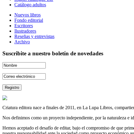
Catálogo adultos
Nuevos libros
Fondo editorial
Escritores
Ilustradores
Reseñas y entrevistas
Archivo
Suscribite a nuestro boletín de novedades
Criatura editora nace a finales de 2011, en La Lupa Libros, compartien
Nos definimos como un proyecto independiente, por la naturaleza e id
Hemos aceptado el desafío de editar, bajo el compromiso de que prime 
nuestra responsabilidad ante la sociedad como proyecto económico au