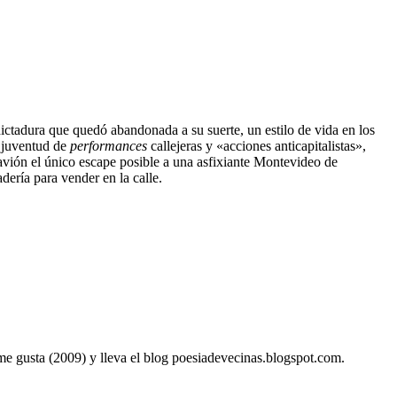
ictadura que quedó abandonada a su suerte, un estilo de vida en los
u juventud de
performances
callejeras y «acciones anticapitalistas»,
 avión el único escape posible a una asfixiante Montevideo de
dería para vender en la calle.
me gusta (2009) y lleva el blog poesiadevecinas.blogspot.com.