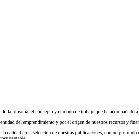
do la filosofía, el concepto y el modo de trabajo que ha acompañado a la
entidad del emprendimiento y por el origen de nuestros recursos y fina
la calidad en la selección de nuestras publicaciones, con un profundo r
tosustentable.