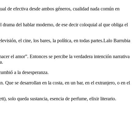
s igual de efectiva desde ambos géneros, cualidad nada común en
el drama del hablar moderno, de ese decir coloquial al que obliga el
evisión, el cine, los bares, la política, en todas partes.Lalo Barrubia
acer el amor”. Entonces se percibe la verdadera intención narrativa
a.
ucumbió a la desesperanza.
Que se desarrollan en la costa, en un bar, en el extranjero, o en el
), solo queda sustancia, esencia de perfume, elixir literario.