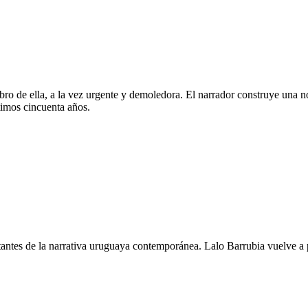
bro de ella, a la vez urgente y demoledora. El narrador construye una n
timos cincuenta años.
tantes de la narrativa uruguaya contemporánea. Lalo Barrubia vuelve a