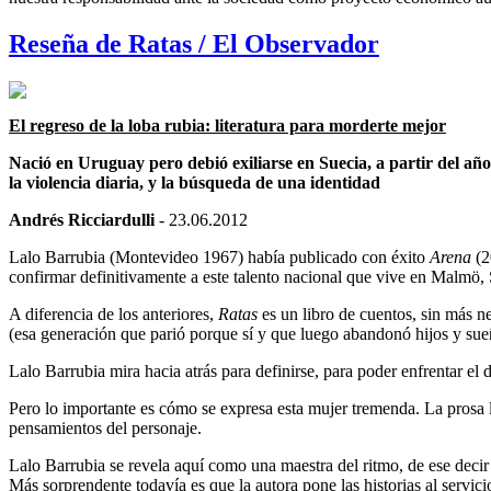
Reseña de Ratas / El Observador
El regreso de la loba rubia: literatura para morderte mejor
Nació en Uruguay pero debió exiliarse en Suecia, a partir del año 2
la violencia diaria, y la búsqueda de una identidad
Andrés Ricciardulli
- 23.06.2012
Lalo Barrubia (Montevideo 1967) había publicado con éxito
Arena
(2
confirmar definitivamente a este talento nacional que vive en Malmö, 
A diferencia de los anteriores,
Ratas
es un libro de cuentos, sin más n
(esa generación que parió porque sí y que luego abandonó hijos y sueño
Lalo Barrubia mira hacia atrás para definirse, para poder enfrentar el d
Pero lo importante es cómo se expresa esta mujer tremenda. La prosa le 
pensamientos del personaje.
Lalo Barrubia se revela aquí como una maestra del ritmo, de ese decir o
Más sorprendente todavía es que la autora pone las historias al servi