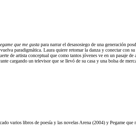
egame que me gusta
para narrar el desasosiego de una generación posd
 vuelva paradigmática. Laura quiere retomar la danza y conectar con s
suerte de artista conceptual que como tantos jóvenes ve en un pasaje de
rrante cargando un televisor que se llevó de su casa y una bolsa de merca
cado varios libros de poesía y las novelas Arena (2004) y Pegame que 