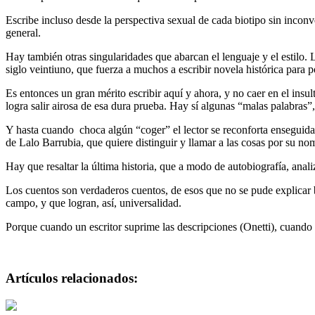
Escribe incluso desde la perspectiva sexual de cada biotipo sin inconv
general.
Hay también otras singularidades que abarcan el lenguaje y el estilo. 
siglo veintiuno, que fuerza a muchos a escribir novela histórica para p
Es entonces un gran mérito escribir aquí y ahora, y no caer en el insulto
logra salir airosa de esa dura prueba. Hay sí algunas “malas palabras”
Y hasta cuando choca algún “coger” el lector se reconforta enseguida 
de Lalo Barrubia, que quiere distinguir y llamar a las cosas por su nom
Hay que resaltar la última historia, que a modo de autobiografía, ana
Los cuentos son verdaderos cuentos, de esos que no se pude explicar bi
campo, y que logran, así, universalidad.
Porque cuando un escritor suprime las descripciones (Onetti), cuando no
Artículos relacionados: