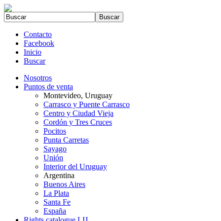
Contacto
Facebook
Inicio
Buscar
Nosotros
Puntos de venta
Montevideo, Uruguay
Carrasco y Puente Carrasco
Centro y Ciudad Vieja
Cordón y Tres Cruces
Pocitos
Punta Carretas
Sayago
Unión
Interior del Uruguay
Argentina
Buenos Aires
La Plata
Santa Fe
España
Rights catalogue LIJ