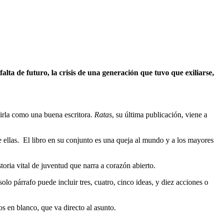
alta de futuro, la crisis de una generación que tuvo que exiliarse,
nirla como una buena escritora.
Ratas
, su última publicación, viene a
e ellas. El libro en su conjunto es una queja al mundo y a los mayores
storia vital de juventud que narra a corazón abierto.
olo párrafo puede incluir tres, cuatro, cinco ideas, y diez acciones o
os en blanco, que va directo al asunto.