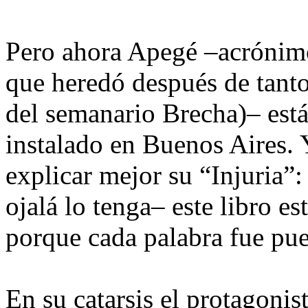
Pero ahora Apegé –acrónimo
que heredó después de tanto
del semanario Brecha)– está 
instalado en Buenos Aires. 
explicar mejor su “Injuria”:
ojalá lo tenga– este libro e
porque cada palabra fue pue
En su catarsis el protagonis