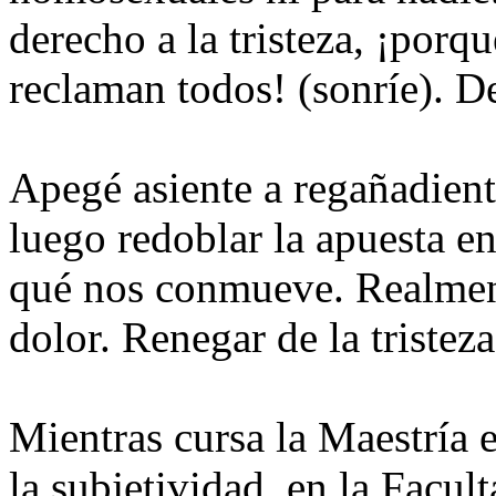
derecho a la tristeza, ¡porqu
reclaman todos! (sonríe). De
Apegé asiente a regañadient
luego redoblar la apuesta en
qué nos conmueve. Realmen
dolor. Renegar de la tristeza
Mientras cursa la Maestría e
la subjetividad, en la Facult