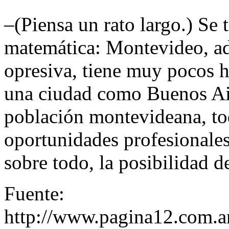
–(Piensa un rato largo.) Se 
matemática: Montevideo, ad
opresiva, tiene muy pocos h
una ciudad como Buenos Air
población montevideana, tod
oportunidades profesionales,
sobre todo, la posibilidad d
Fuente:
http://www.pagina12.com.ar