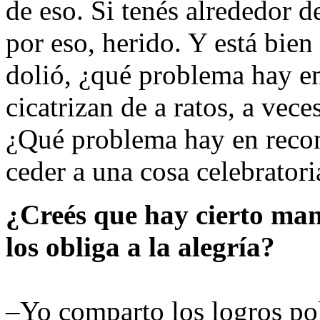
de eso. Si tenés alrededor d
por eso, herido. Y está bien
dolió, ¿qué problema hay en
cicatrizan de a ratos, a vec
¿Qué problema hay en recon
ceder a una cosa celebratori
¿Creés que hay cierto man
los obliga a la alegría?
–Yo comparto los logros polí