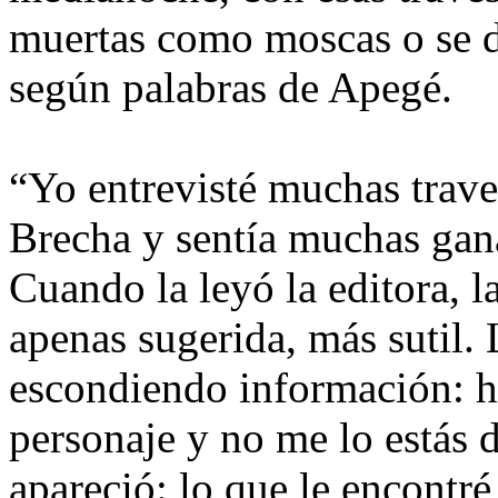
muertas como moscas o se d
según palabras de Apegé.
“Yo entrevisté muchas trave
Brecha y sentía muchas gana
Cuando la leyó la editora, la
apenas sugerida, más sutil. 
escondiendo información: h
personaje y no me lo estás 
apareció: lo que le encontré