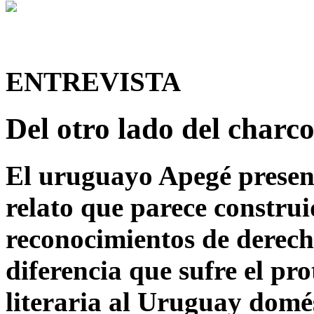
ENTREVISTA
Del otro lado del charco
El uruguayo Apegé present
relato que parece constru
reconocimientos de derecho
diferencia que sufre el pr
literaria al Uruguay domé