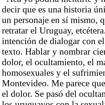
decir que es una historia úni
un personaje en sí mismo, q
retratar el Uruguay, etcétera
intención de dialogar con e
texto. Hablar y nombrar cie
dolor, el ocultamiento, el m
homosexuales y el sufrimie
Montevideo. Me parece que 
el dolor. Se pasó del oculta
los uruguayos con la sexuali