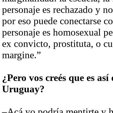
personaje es rechazado y no
por eso puede conectarse co
personaje es homosexual per
ex convicto, prostituta, o c
margine.”
¿Pero vos creés que es así
Uruguay?
–Acá yo podría mentirte y ha