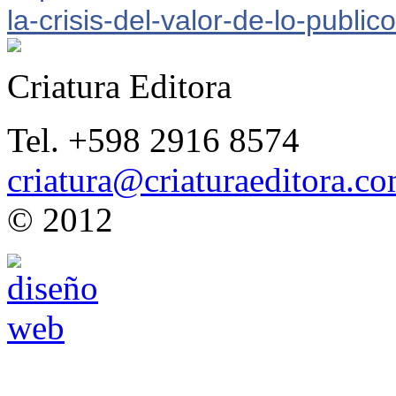
la-crisis-de
l-valor-de-lo-public
Criatura Editora
Tel. +598 2916 8574
criatura@criaturaeditora.c
© 2012