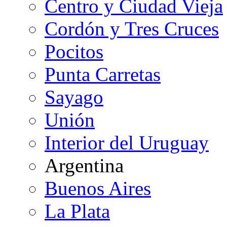
Centro y Ciudad Vieja
Cordón y Tres Cruces
Pocitos
Punta Carretas
Sayago
Unión
Interior del Uruguay
Argentina
Buenos Aires
La Plata