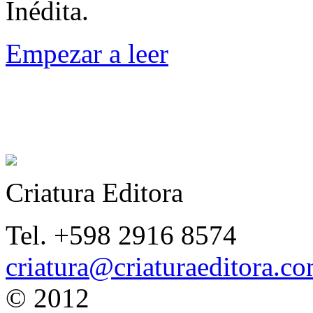
Inédita.
Empezar a leer
Criatura Editora
Tel. +598 2916 8574
criatura@criaturaeditora.c
© 2012