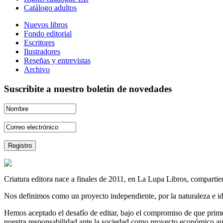
Catálogo adultos
Nuevos libros
Fondo editorial
Escritores
Ilustradores
Reseñas y entrevistas
Archivo
Suscribite a nuestro boletín de novedades
Criatura editora nace a finales de 2011, en La Lupa Libros, compartien
Nos definimos como un proyecto independiente, por la naturaleza e id
Hemos aceptado el desafío de editar, bajo el compromiso de que prime 
nuestra responsabilidad ante la sociedad como proyecto económico au