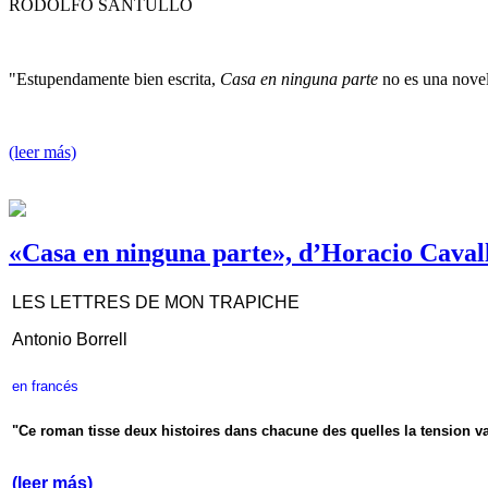
RODOLFO SANTULLO
"Estupendamente bien escrita,
Casa en ninguna parte
no es una novel
(leer más)
«Casa en ninguna parte», d’Horacio Caval
LES LETTRES DE MON TRAPICHE
Antonio Borrell
en francés
"Ce roman tisse deux histoires dans chacune des quelles la tension va
(leer más)