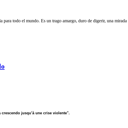
a para todo el mundo. Es un trago amargo, duro de digerir, una mirada
lo
 crescendo jusqu’à une crise violente".