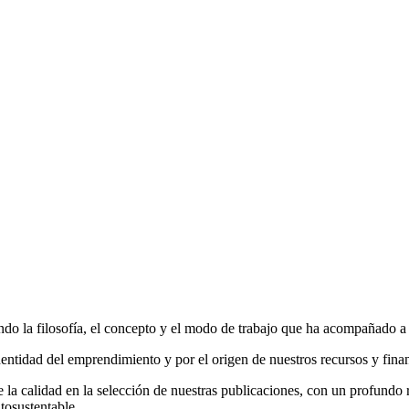
do la filosofía, el concepto y el modo de trabajo que ha acompañado a la
entidad del emprendimiento y por el origen de nuestros recursos y fina
la calidad en la selección de nuestras publicaciones, con un profundo r
tosustentable.