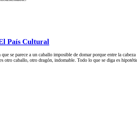
El País Cultural
a que se parece a un caballo imposible de domar porque entre la cabeza 
 es otro caballo, otro dragón, indomable. Todo lo que se diga es hipotét