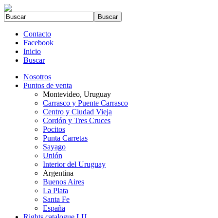
Contacto
Facebook
Inicio
Buscar
Nosotros
Puntos de venta
Montevideo, Uruguay
Carrasco y Puente Carrasco
Centro y Ciudad Vieja
Cordón y Tres Cruces
Pocitos
Punta Carretas
Sayago
Unión
Interior del Uruguay
Argentina
Buenos Aires
La Plata
Santa Fe
España
Rights catalogue LIJ