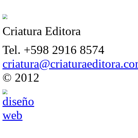
Criatura Editora
Tel. +598 2916 8574
criatura@criaturaeditora.c
© 2012