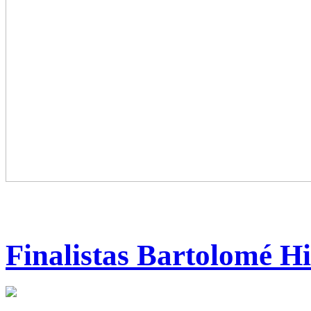
Finalistas Bartolomé H