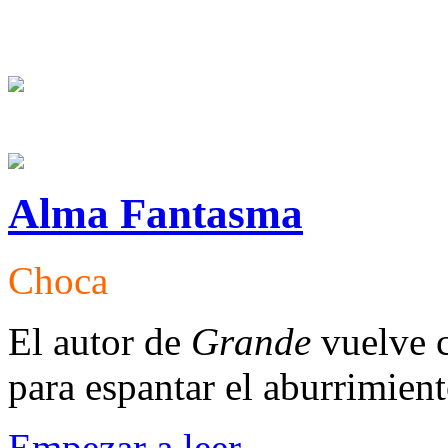
Alma Fantasma
Choca
El autor de
Grande
vuelve 
para espantar el aburrimien
Empezar a leer