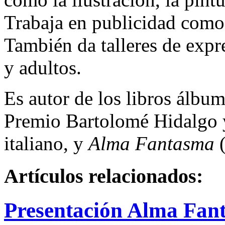
Trabaja en publicidad como d
También da talleres de expre
y adultos.
Es autor de los libros álbu
Premio Bartolomé Hidalgo y 
italiano, y
Alma Fantasma
Artículos relacionados:
Presentación Alma Fan