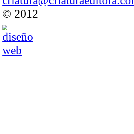
criatura@criaturaeditora.c
© 2012