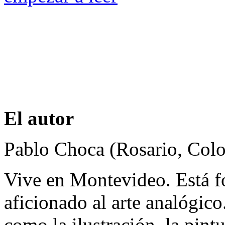
El autor
Pablo Choca (Rosario, Colo
Vive en Montevideo. Está fo
aficionado al arte analógico
como la ilustración, la pintu