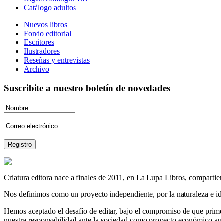
Catálogo adultos
Nuevos libros
Fondo editorial
Escritores
Ilustradores
Reseñas y entrevistas
Archivo
Suscribite a nuestro boletín de novedades
Criatura editora nace a finales de 2011, en La Lupa Libros, compartien
Nos definimos como un proyecto independiente, por la naturaleza e id
Hemos aceptado el desafío de editar, bajo el compromiso de que prime 
nuestra responsabilidad ante la sociedad como proyecto económico au