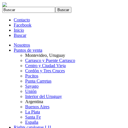
Contacto
Facebook
Inicio
Buscar
Nosotros
Puntos de venta
Montevideo, Uruguay
Carrasco y Puente Carrasco
Centro y Ciudad Vieja
Cordón y Tres Cruces
Pocitos
Punta Carretas
Sayago
Unión
Interior del Uruguay
Argentina
Buenos Aires
La Plata
Santa Fe
España
Rights catalogue LIJ