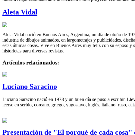
Aleta Vidal
Aleta Vidal nació en Buenos Aires, Argentina, un día de otoño de 1978
industria de dibujos animados, en largometrajes y publicidades, diseña
estas últimas cosas. Vive en Buenos Aires muy feliz con su esposo y su
historietas para diversas revistas.
Artículos relacionados:
Luciano Saracino
Luciano Saracino nació en 1978 y un buen día se puso a escribir. Llev
leerse en serbio, coreano, griego, yugoslavo, inglés, italiano, ruso, ca
Presentación de "El porqué de cada cosa"