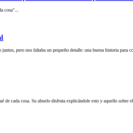
a cosa"...
al
juntos, pero nos faltaba un pequeño detalle: una buena historia para c
é de cada cosa. Su abuelo disfruta explicándole esto y aquello sobre el 