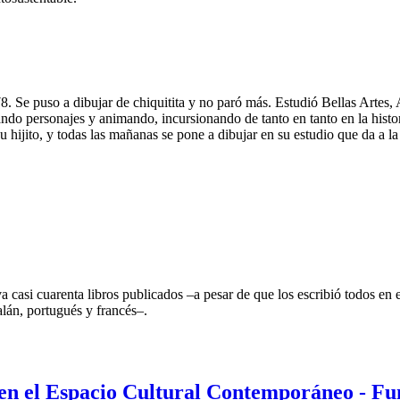
. Se puso a dibujar de chiquitita y no paró más. Estudió Bellas Artes, 
ndo personajes y animando, incursionando de tanto en tanto en la histori
 hijito, y todas las mañanas se pone a dibujar en su estudio que da a la 
a casi cuarenta libros publicados –a pesar de que los escribió todos e
talán, portugués y francés–.
 en el Espacio Cultural Contemporáneo - F