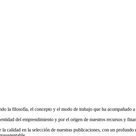
do la filosofía, el concepto y el modo de trabajo que ha acompañado a la
entidad del emprendimiento y por el origen de nuestros recursos y fina
la calidad en la selección de nuestras publicaciones, con un profundo r
tosustentable.