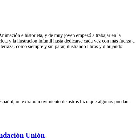
Animación e historieta, y de muy joven empezó a trabajar en la
eta y la ilustracion infantil hasta dedicarse cada vez con más fuerza a
terraza, como siempre y sin parar, ilustrando libros y dibujando
n español, un extraño movimiento de astros hizo que algunos puedan
undación Unión