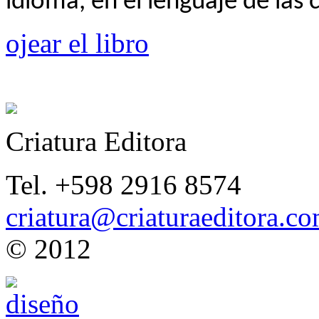
idioma, en el lenguaje de las
ojear el libro
Criatura Editora
Tel. +598 2916 8574
criatura@criaturaeditora.c
© 2012