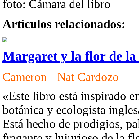
foto: Cámara del libro
Artículos relacionados:
Margaret y la flor de la
Cameron - Nat Cardozo
«Este libro está inspirado en
botánica y ecologista ingl
Está hecho de prodigios, pal
fragante y lujurioso de la f