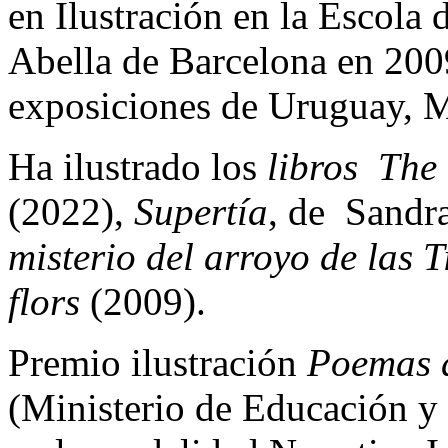
en Ilustración en la Escola d
Abella de Barcelona en 2009
exposiciones de Uruguay, M
Ha ilustrado los
libros The 
(2022),
Supertía
, de Sandr
misterio del arroyo de las T
flors
(2009).
Premio ilustración
Poemas d
(Ministerio de Educación y