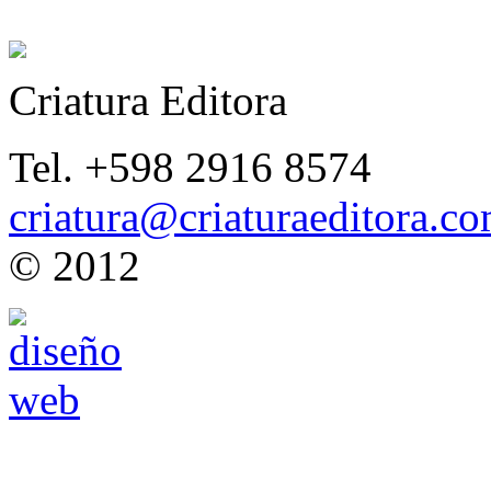
Criatura Editora
Tel. +598 2916 8574
criatura@criaturaeditora.c
© 2012