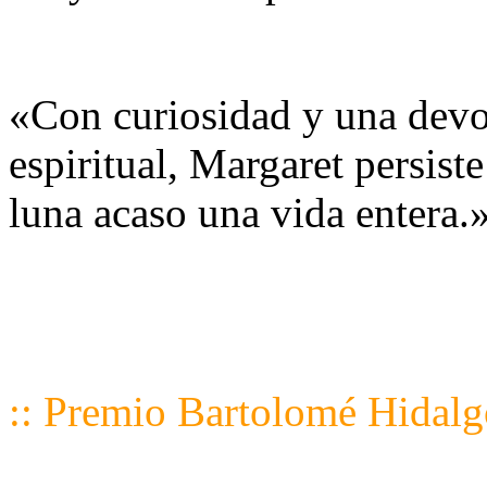
«Con curiosidad y una devoci
espiritual, Margaret persiste
luna acaso una vida entera.
:: Premio Bartolomé Hidalg