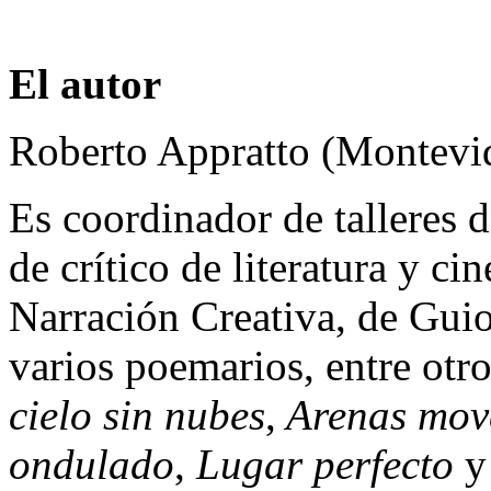
El autor
Roberto Appratto (Montevi
Es coordinador de talleres d
de crítico de literatura y ci
Narración Creativa, de Guio
varios poemarios, entre otr
cielo sin nubes
,
Arenas mov
ondulado
,
Lugar perfecto
y