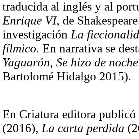
traducida al inglés y al por
Enrique VI
, de Shakespeare
investigación
La ficcionalid
fílmico.
En narrativa se des
Yaguarón
,
Se hizo de noche
Bartolomé Hidalgo 2015).
En Criatura editora publicó
(2016),
La carta perdida
(2