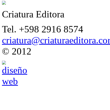
Criatura Editora
Tel. +598 2916 8574
criatura@criaturaeditora.c
© 2012